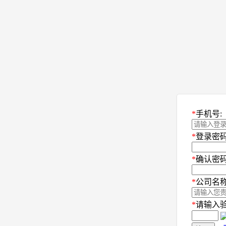
*
手机号:
*
登录密码
*
确认密码
*
公司名称
*
请输入验