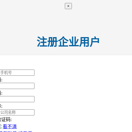
×
注册企业用户
:
:
:
证码:
看不清