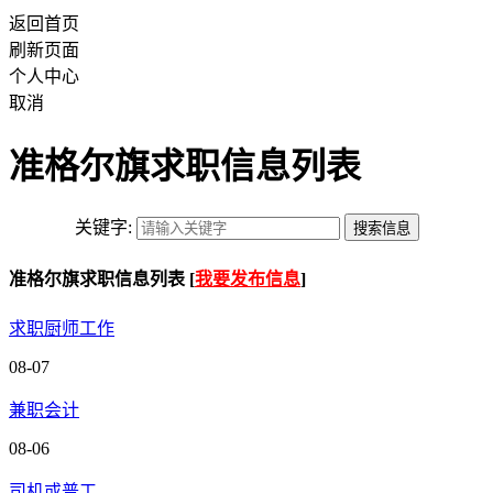
返回首页
刷新页面
个人中心
取消
准格尔旗求职信息列表
关键字:
准格尔旗求职信息列表 [
我要发布信息
]
求职厨师工作
08-07
兼职会计
08-06
司机或普工