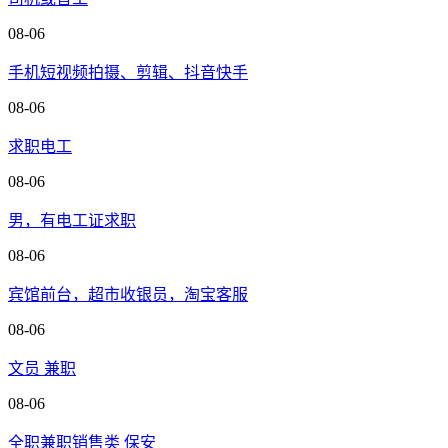
08-06
手机短视频拍摄、剪辑、抖音快手
08-06
求职电工
08-06
男，有电工证求职
08-06
宾馆前台，超市收银员，淘宝客服
08-06
文员 兼职
08-06
全职兼职销售类 保安