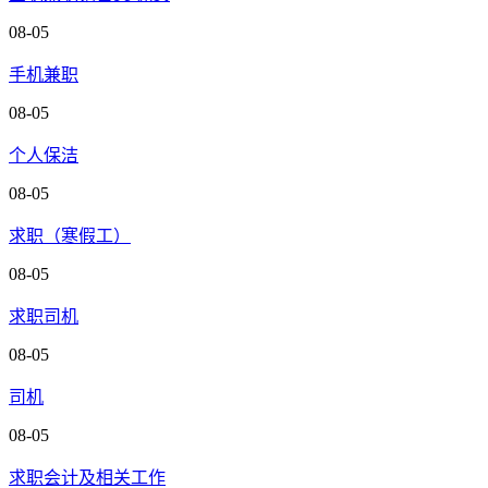
08-05
手机兼职
08-05
个人保洁
08-05
求职（寒假工）
08-05
求职司机
08-05
司机
08-05
求职会计及相关工作