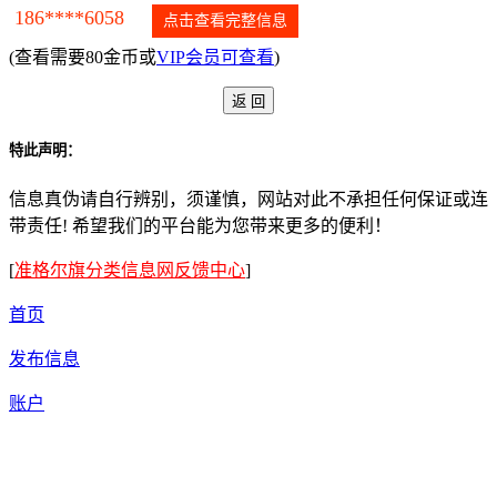
186****6058
点击查看完整信息
(查看需要80金币或
VIP会员可查看
)
特此声明：
信息真伪请自行辨别，须谨慎，网站对此不承担任何保证或连
带责任! 希望我们的平台能为您带来更多的便利！
[
准格尔旗分类信息网反馈中心
]
首页
发布信息
账户