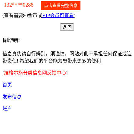
132****0288
点击查看完整信息
(查看需要80金币或
VIP会员可查看
)
特此声明：
信息真伪请自行辨别，须谨慎，网站对此不承担任何保证或连
带责任! 希望我们的平台能为您带来更多的便利！
[
准格尔旗分类信息网反馈中心
]
首页
发布信息
账户