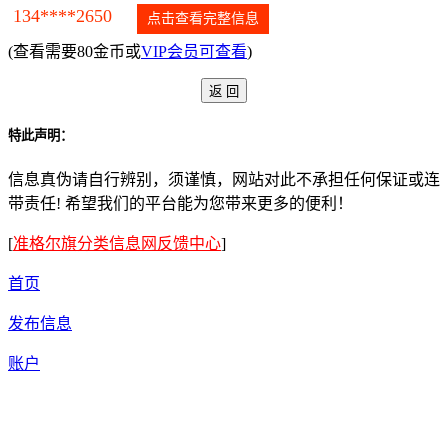
134****2650
点击查看完整信息
(查看需要80金币或
VIP会员可查看
)
特此声明：
信息真伪请自行辨别，须谨慎，网站对此不承担任何保证或连
带责任! 希望我们的平台能为您带来更多的便利！
[
准格尔旗分类信息网反馈中心
]
首页
发布信息
账户