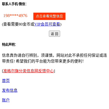
联系人手机/微信：
198****4976
点击查看完整信息
(查看需要80金币或
VIP会员可查看
)
特此声明：
信息真伪请自行辨别，须谨慎，网站对此不承担任何保证或连
带责任! 希望我们的平台能为您带来更多的便利！
[
准格尔旗分类信息网反馈中心
]
首页
发布信息
账户